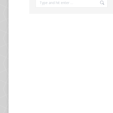
Search: