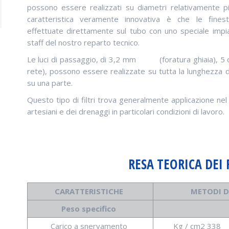
possono essere realizzati su diametri relativamente pi
caratteristica veramente innovativa è che le fines
effettuate direttamente sul tubo con uno speciale impi
staff del nostro reparto tecnico.
Le luci di passaggio, di 3,2 mm (foratura ghiaia), 5 
rete), possono essere realizzate su tutta la lunghezza d
su una parte.
Questo tipo di filtri trova generalmente applicazione ne
artesiani e dei drenaggi in particolari condizioni di lavoro.
RESA TEORICA DEI 
CARATTERISTICHE
METODI D
Peso specifico
Carico a snervamento
Kg / cm2 338