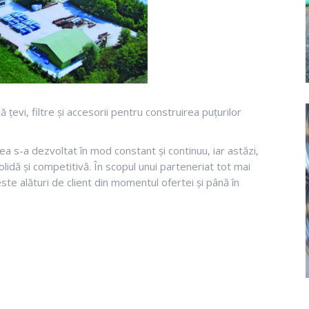
evi, filtre și accesorii pentru construirea puțurilor
erea s-a dezvoltat în mod constant și continuu, iar astăzi,
olidă și competitivă. În scopul unui parteneriat tot mai
ste alături de client din momentul ofertei și până în