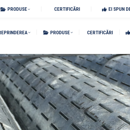
Benedetto Po (MN)
PRODUSE
CERTIFICĂRI
EI SPUN D
REPRINDEREA
PRODUSE
CERTIFICĂRI