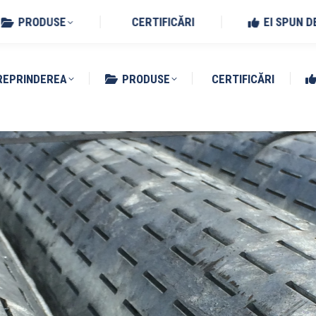
Benedetto Po (MN)
PRODUSE
CERTIFICĂRI
EI SPUN D
REPRINDEREA
PRODUSE
CERTIFICĂRI