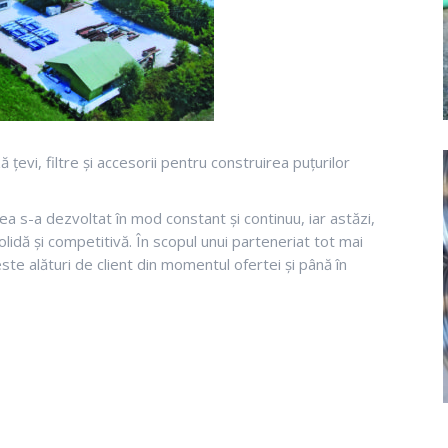
evi, filtre și accesorii pentru construirea puțurilor
erea s-a dezvoltat în mod constant și continuu, iar astăzi,
olidă și competitivă. În scopul unui parteneriat tot mai
ste alături de client din momentul ofertei și până în