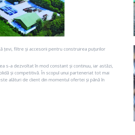
evi, filtre și accesorii pentru construirea puțurilor
erea s-a dezvoltat în mod constant și continuu, iar astăzi,
olidă și competitivă. În scopul unui parteneriat tot mai
ste alături de client din momentul ofertei și până în