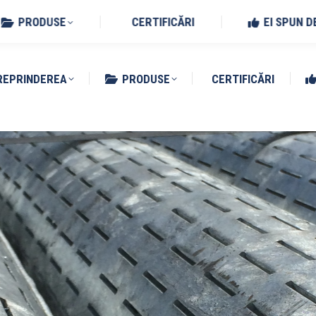
Benedetto Po (MN)
PRODUSE
CERTIFICĂRI
EI SPUN D
REPRINDEREA
PRODUSE
CERTIFICĂRI