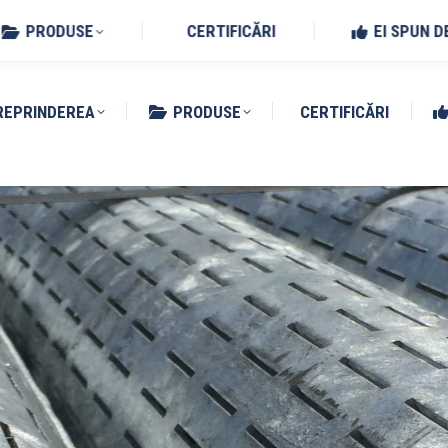
Benedetto Po (MN)
PRODUSE
CERTIFICĂRI
EI SPUN D
REPRINDEREA
PRODUSE
CERTIFICĂRI