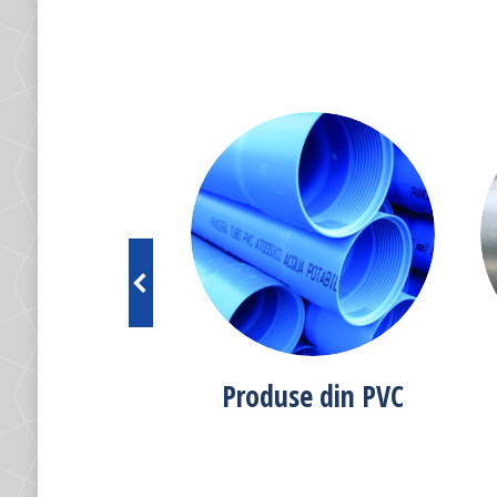
cesorii
Produse din PVC