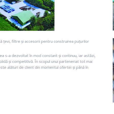
evi, filtre și accesorii pentru construirea puțurilor
erea s-a dezvoltat în mod constant și continuu, iar astăzi,
olidă și competitivă. În scopul unui parteneriat tot mai
ste alături de client din momentul ofertei și până în