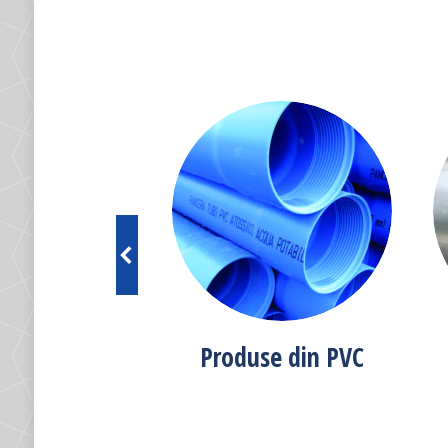
cesorii
Produse din PVC