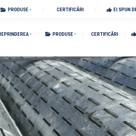
Benedetto Po (MN)
PRODUSE
CERTIFICĂRI
EI SPUN D
REPRINDEREA
PRODUSE
CERTIFICĂRI