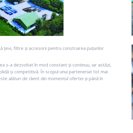
evi, filtre și accesorii pentru construirea puțurilor
erea s-a dezvoltat în mod constant și continuu, iar astăzi,
olidă și competitivă. În scopul unui parteneriat tot mai
ste alături de client din momentul ofertei și până în