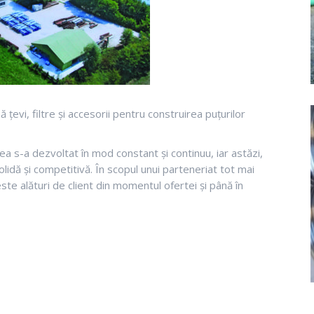
evi, filtre și accesorii pentru construirea puțurilor
erea s-a dezvoltat în mod constant și continuu, iar astăzi,
olidă și competitivă. În scopul unui parteneriat tot mai
ste alături de client din momentul ofertei și până în