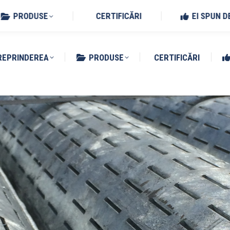
Benedetto Po (MN)
PRODUSE
CERTIFICĂRI
EI SPUN D
REPRINDEREA
PRODUSE
CERTIFICĂRI