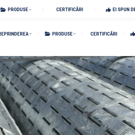
Benedetto Po (MN)
PRODUSE
CERTIFICĂRI
EI SPUN D
REPRINDEREA
PRODUSE
CERTIFICĂRI