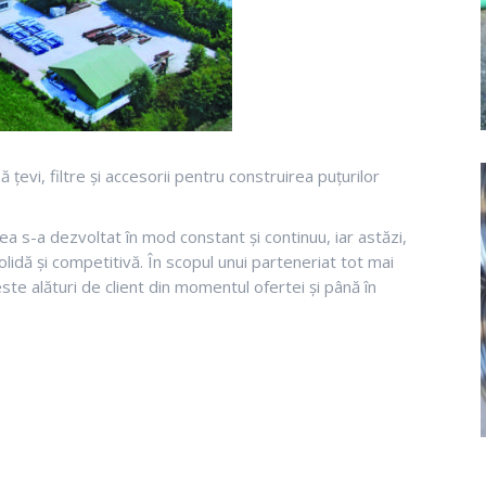
evi, filtre și accesorii pentru construirea puțurilor
erea s-a dezvoltat în mod constant și continuu, iar astăzi,
olidă și competitivă. În scopul unui parteneriat tot mai
ste alături de client din momentul ofertei și până în