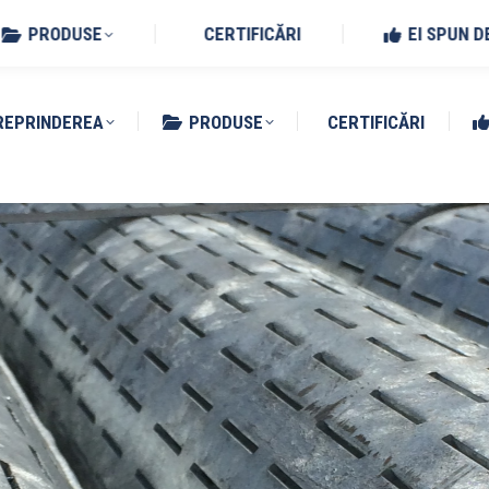
Benedetto Po (MN)
PRODUSE
CERTIFICĂRI
EI SPUN D
REPRINDEREA
PRODUSE
CERTIFICĂRI