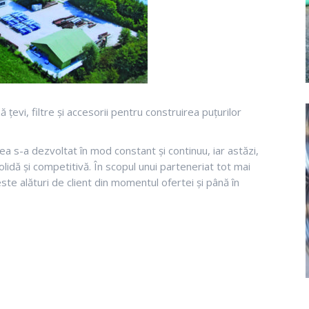
evi, filtre și accesorii pentru construirea puțurilor
erea s-a dezvoltat în mod constant și continuu, iar astăzi,
olidă și competitivă. În scopul unui parteneriat tot mai
ste alături de client din momentul ofertei și până în